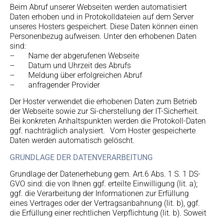
Beim Abruf unserer Webseiten werden automatisiert
Daten erhoben und in Protokolldateien auf dem Server
unseres Hosters gespeichert. Diese Daten können einen
Personenbezug aufweisen. Unter den erhobenen Daten
sind:
– Name der abgerufenen Webseite
– Datum und Uhrzeit des Abrufs
– Meldung über erfolgreichen Abruf
– anfragender Provider
Der Hoster verwendet die erhobenen Daten zum Betrieb
der Webseite sowie zur Si-cherstellung der IT-Sicherheit.
Bei konkreten Anhaltspunkten werden die Protokoll-Daten
ggf. nachträglich analysiert. Vom Hoster gespeicherte
Daten werden automatisch gelöscht.
GRUNDLAGE DER DATENVERARBEITUNG
Grundlage der Datenerhebung gem. Art.6 Abs. 1 S. 1 DS-
GVO sind: die von Ihnen ggf. erteilte Einwilligung (lit. a);
ggf. die Verarbeitung der Informationen zur Erfüllung
eines Vertrages oder der Vertragsanbahnung (lit. b), ggf.
die Erfüllung einer rechtlichen Verpflichtung (lit. b). Soweit