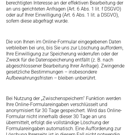
berechtigten Interesse an der effektiven Bearbeitung der
an uns gerichteten Anfragen (Art. 6 Abs. 1 lit. f DSGVO)
oder auf Ihrer Einwilligung (Art. 6 Abs. 1 lit. a DSGVO),
sofern diese abgefragt wurde.
Die von Ihnen im Online-Formular eingegebenen Daten
verbleiben bei uns, bis Sie uns zur Löschung auffordern,
Ihre Einwilligung zur Speicherung widerrufen oder der
Zweck für die Datenspeicherung entfällt (z. B. nach
abgeschlossener Bearbeitung Ihrer Anfrage). Zwingende
gesetzliche Bestimmungen – insbesondere
Aufbewahrungsfristen – bleiben unberührt.
Bei Nutzung der „Zwischenspeichern“ Funktion werden
Ihre Online-Formulareingaben verschlüsselt und
anonymisiert für 30 Tage gespeichert. Wird das Online-
Formular nicht innerhalb dieser 30 Tage an uns
übermittelt, erfolgt die vollständige Löschung der
Formulareingaben automatisch. Eine Aufforderung zur
Löschung Ihrerseits ist in diesem Fall nicht notwendig.