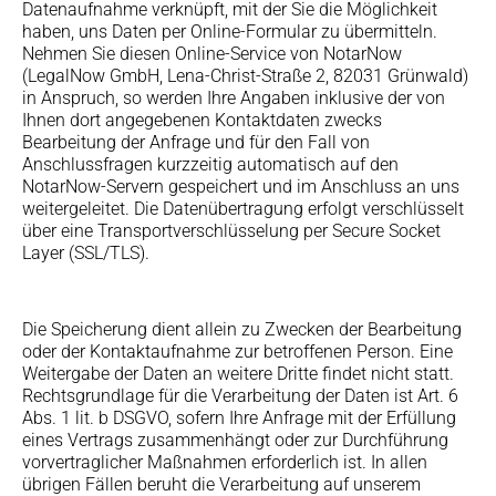
Datenaufnahme verknüpft, mit der Sie die Möglichkeit
haben, uns Daten per Online-Formular zu übermitteln.
Nehmen Sie diesen Online-Service von NotarNow
(LegalNow GmbH, Lena-Christ-Straße 2, 82031 Grünwald)
in Anspruch, so werden Ihre Angaben inklusive der von
Ihnen dort angegebenen Kontaktdaten zwecks
Bearbeitung der Anfrage und für den Fall von
Anschlussfragen kurzzeitig automatisch auf den
NotarNow-Servern gespeichert und im Anschluss an uns
weitergeleitet. Die Datenübertragung erfolgt verschlüsselt
über eine Transportverschlüsselung per Secure Socket
Layer (SSL/TLS).
Die Speicherung dient allein zu Zwecken der Bearbeitung
oder der Kontaktaufnahme zur betroffenen Person. Eine
Weitergabe der Daten an weitere Dritte findet nicht statt.
Rechtsgrundlage für die Verarbeitung der Daten ist Art. 6
Abs. 1 lit. b DSGVO, sofern Ihre Anfrage mit der Erfüllung
eines Vertrags zusammenhängt oder zur Durchführung
vorvertraglicher Maßnahmen erforderlich ist. In allen
übrigen Fällen beruht die Verarbeitung auf unserem